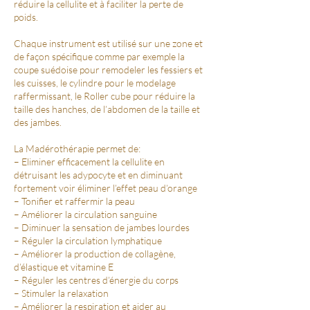
réduire la cellulite et à faciliter la perte de
poids.
Chaque instrument est utilisé sur une zone et
de façon spécifique comme par exemple la
coupe suédoise pour remodeler les fessiers et
les cuisses, le cylindre pour le modelage
raffermissant, le Roller cube pour réduire la
taille des hanches, de l’abdomen de la taille et
des jambes.
La Madérothérapie permet de:
– Eliminer efficacement la cellulite en
détruisant les adypocyte et en diminuant
fortement voir éliminer l’effet peau d’orange
– Tonifier et raffermir la peau
– Améliorer la circulation sanguine
– Diminuer la sensation de jambes lourdes
– Réguler la circulation lymphatique
– Améliorer la production de collagène,
d’élastique et vitamine E
– Réguler les centres d’énergie du corps
– Stimuler la relaxation
– Améliorer la respiration et aider au