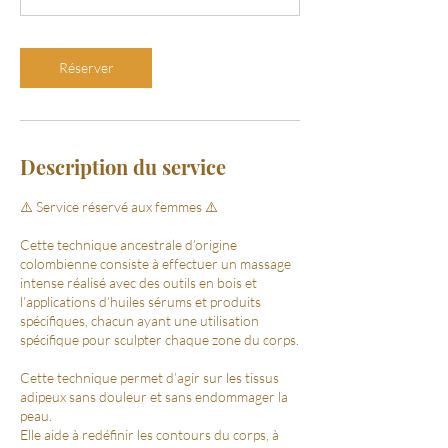
i
n
Réserver
Description du service
⚠️ Service réservé aux femmes ⚠️
Cette technique ancestrale d’origine
colombienne consiste à effectuer un massage
intense réalisé avec des outils en bois et
l’applications d’huiles sérums et produits
spécifiques, chacun ayant une utilisation
spécifique pour sculpter chaque zone du corps.
Cette technique permet d’agir sur les tissus
adipeux sans douleur et sans endommager la
peau.
Elle aide à redéfinir les contours du corps, à