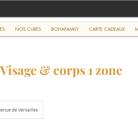
ES
NOS CURES
BOHAFAMILY
CARTE CADEAUX
M
Visage & corps 1 zone
enue de Versailles