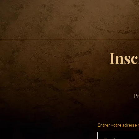
Insc
Pr
Entrer votre adresse 